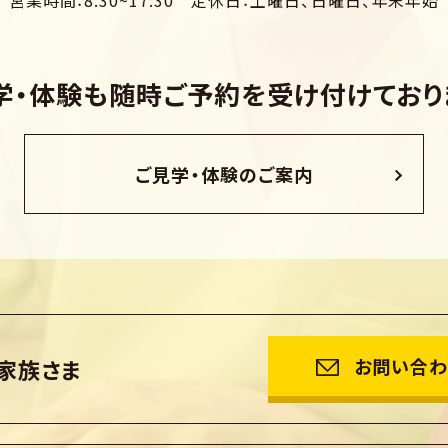
営業時間：8:30~17:30
定休日：土曜日、日曜日、年末年始
学・体験も随時ご予約を受け付けて
おり
ご見学・体験のご案内
家族さま
お問い合わ