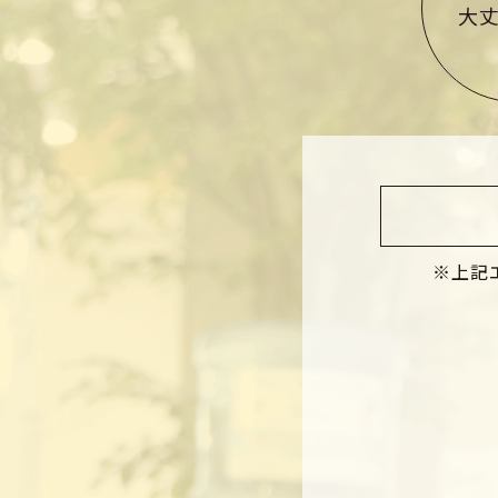
大丈
※上記