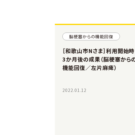
脳梗塞からの機能回復
［和歌山市Nさま］利用開始時
3か月後の成果（脳梗塞から
機能回復／左片麻痺）
2022.01.12