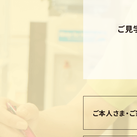
ご見
ご本人さま・ご