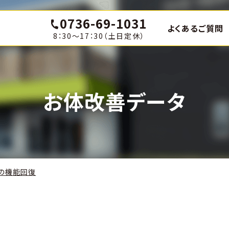
0736-69-1031
よくあるご質問
8：30〜17：30（土日定休）
お体改善データ
の機能回復