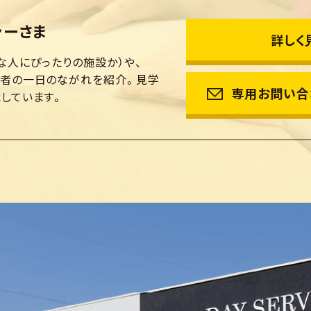
ャーさま
詳しく
な人にぴったりの施設か）や、
用者の一日のながれを紹介。見学
専用お問い合
しています。