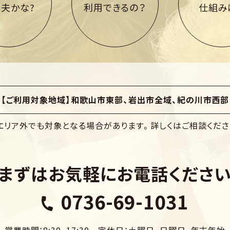
夫かな?
利用できるの？
仕組み
【ご利用対象地域】
和歌山市東部、岩出市全域、紀の川市西部
エリア外でも対象となる場合があります。
詳しくはご相談くださ
まずはお気軽にお電話くださ
0736-69-1031